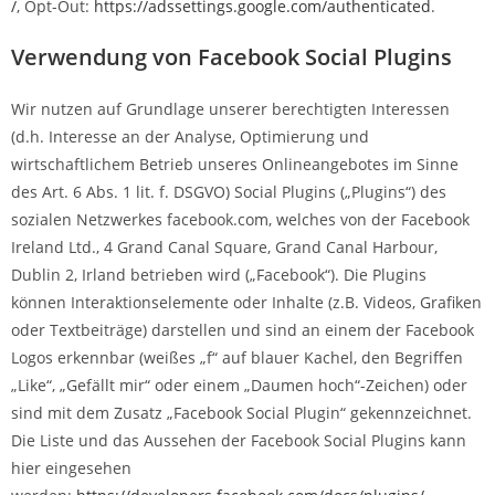
/
, Opt-Out:
https://adssettings.google.com/authenticated
.
Verwendung von Facebook Social Plugins
Wir nutzen auf Grundlage unserer berechtigten Interessen
(d.h. Interesse an der Analyse, Optimierung und
wirtschaftlichem Betrieb unseres Onlineangebotes im Sinne
des Art. 6 Abs. 1 lit. f. DSGVO) Social Plugins („Plugins“) des
sozialen Netzwerkes facebook.com, welches von der Facebook
Ireland Ltd., 4 Grand Canal Square, Grand Canal Harbour,
Dublin 2, Irland betrieben wird („Facebook“). Die Plugins
können Interaktionselemente oder Inhalte (z.B. Videos, Grafiken
oder Textbeiträge) darstellen und sind an einem der Facebook
Logos erkennbar (weißes „f“ auf blauer Kachel, den Begriffen
„Like“, „Gefällt mir“ oder einem „Daumen hoch“-Zeichen) oder
sind mit dem Zusatz „Facebook Social Plugin“ gekennzeichnet.
Die Liste und das Aussehen der Facebook Social Plugins kann
hier eingesehen