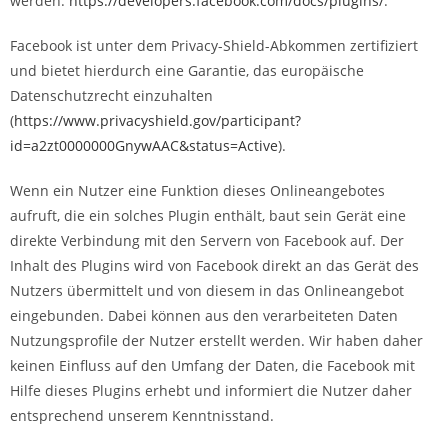
werden:
https://developers.facebook.com/docs/plugins/
.
Facebook ist unter dem Privacy-Shield-Abkommen zertifiziert
und bietet hierdurch eine Garantie, das europäische
Datenschutzrecht einzuhalten
(
https://www.privacyshield.gov/participant?
id=a2zt0000000GnywAAC&status=Active
).
Wenn ein Nutzer eine Funktion dieses Onlineangebotes
aufruft, die ein solches Plugin enthält, baut sein Gerät eine
direkte Verbindung mit den Servern von Facebook auf. Der
Inhalt des Plugins wird von Facebook direkt an das Gerät des
Nutzers übermittelt und von diesem in das Onlineangebot
eingebunden. Dabei können aus den verarbeiteten Daten
Nutzungsprofile der Nutzer erstellt werden. Wir haben daher
keinen Einfluss auf den Umfang der Daten, die Facebook mit
Hilfe dieses Plugins erhebt und informiert die Nutzer daher
entsprechend unserem Kenntnisstand.